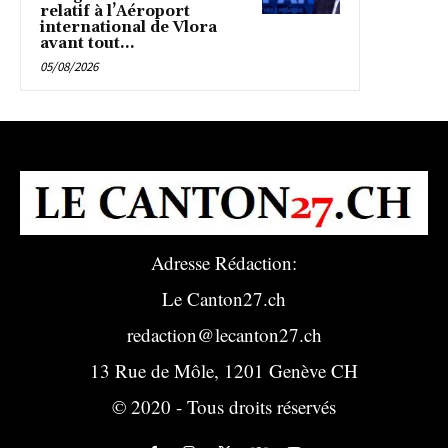
relatif à l’Aéroport
international de Vlora
avant tout...
05/08/2026
Adresse Rédaction:
Le Canton27.ch
redaction@lecanton27.ch
13 Rue de Môle, 1201 Genève CH
© 2020 - Tous droits réservés