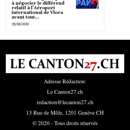
à négocier le différend
relatif à l’Aéroport
international de Vlora
avant tout...
05/08/2026
Adresse Rédaction:
Le Canton27.ch
redaction@lecanton27.ch
13 Rue de Môle, 1201 Genève CH
© 2020 - Tous droits réservés