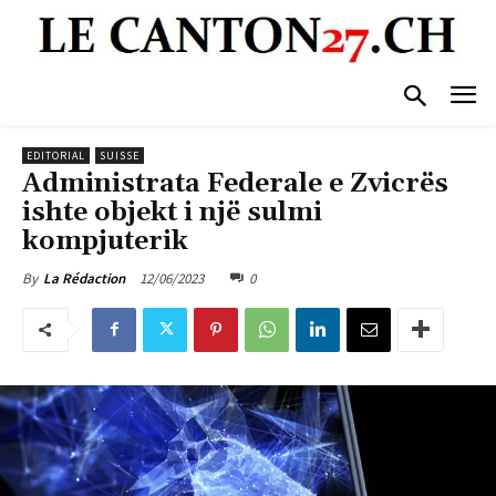
EDITORIAL
SUISSE
Administrata Federale e Zvicrës
ishte objekt i një sulmi
kompjuterik
12/06/2023
0
By
La Rédaction