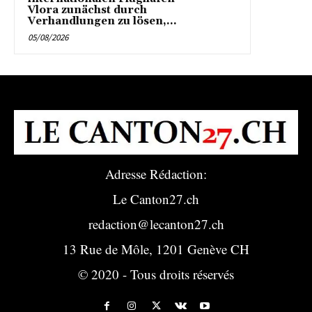
Vlora zunächst durch
Verhandlungen zu lösen,...
05/08/2026
Adresse Rédaction:
Le Canton27.ch
redaction@lecanton27.ch
13 Rue de Môle, 1201 Genève CH
© 2020 - Tous droits réservés