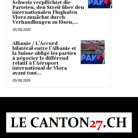
Schweiz verpflichtet die
Parteien, den Streit über den
internationalen Flughafen
Vlora zunächst durch
Verhandlungen zu lösen,...
05/08/2026
Albanie / L’Accord
bilatéral entre l’Albanie et
la Suisse oblige les parties
à négocier le différend
relatif à l’Aéroport
international de Vlora
avant tout...
05/08/2026