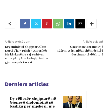
Article précédent
Article suivant
Kryeministri shqiptar Albin
Gazetat zvicerane: Një
Kurti s’ja « prish » Amerikës!
ndërmjetës i njëanshëm është i
Me kërkesën e saj e shtyen
destinuar të dështojë
edhe për 48 orë shqiptimin e
gjobave për targat
Derniers articles
Dy vëllezër shqiptarë në
Gjenevë diplomojnë së
bashku për mjekësi, një