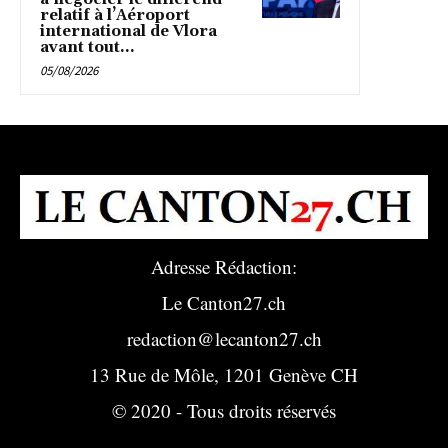
relatif à l’Aéroport
international de Vlora
avant tout...
05/08/2026
Adresse Rédaction:
Le Canton27.ch
redaction@lecanton27.ch
13 Rue de Môle, 1201 Genève CH
© 2020 - Tous droits réservés