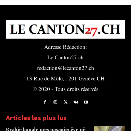
Adresse Rédaction:
Le Canton27.ch
redaction@lecanton27.ch
13 Rue de Môle, 1201 Genève CH
© 2020 - Tous droits réservés
Articles les plus lus
Rrahje banale mes pasagjerëve në