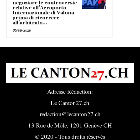
negoziare le controversie
relative all’Aeroporto
Internazionale di Valona
prima di ricorrere
all’arbitrato...
06/08/2026
Adresse Rédaction:
Le Canton27.ch
redaction@lecanton27.ch
13 Rue de Môle, 1201 Genève CH
© 2020 - Tous droits réservés