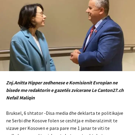
Znj.Anitta Hipper zedhenese e Komisionit Evropian ne
bisede me redaktorin e gazetës zvicerane Le Canton27.ch
Nefail Maliqin
Bruksel, 6 shtator -Disa media dhe deklarta te politikajve
ne Serbi dhe Kosove folen se ceshtja e miberalzimit te
vizave per Kosoven e para pare me 1 janar te viti te