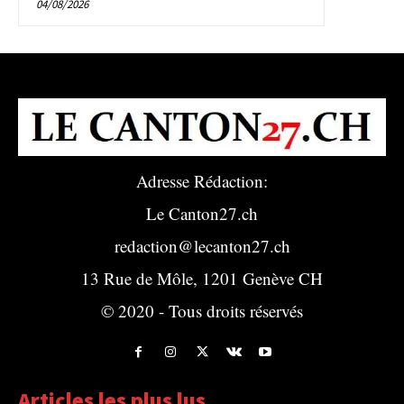
04/08/2026
Adresse Rédaction:
Le Canton27.ch
redaction@lecanton27.ch
13 Rue de Môle, 1201 Genève CH
© 2020 - Tous droits réservés
Articles les plus lus