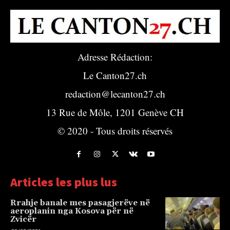
Adresse Rédaction:
Le Canton27.ch
redaction@lecanton27.ch
13 Rue de Môle, 1201 Genève CH
© 2020 - Tous droits réservés
Articles les plus lus
Rrahje banale mes pasagjerëve në
aeroplanin nga Kosova për në
Zvicër