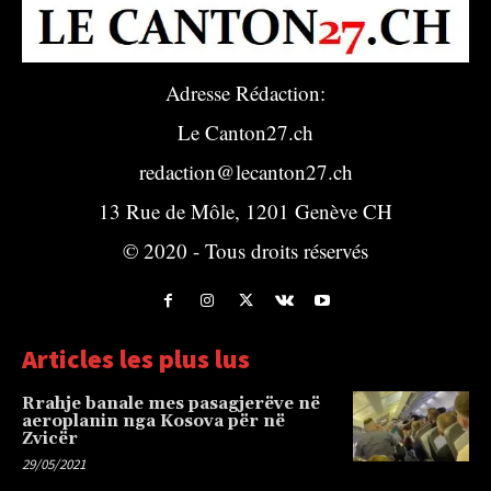
Adresse Rédaction:
Le Canton27.ch
redaction@lecanton27.ch
13 Rue de Môle, 1201 Genève CH
© 2020 - Tous droits réservés
Articles les plus lus
Rrahje banale mes pasagjerëve në
aeroplanin nga Kosova për në
Zvicër
29/05/2021