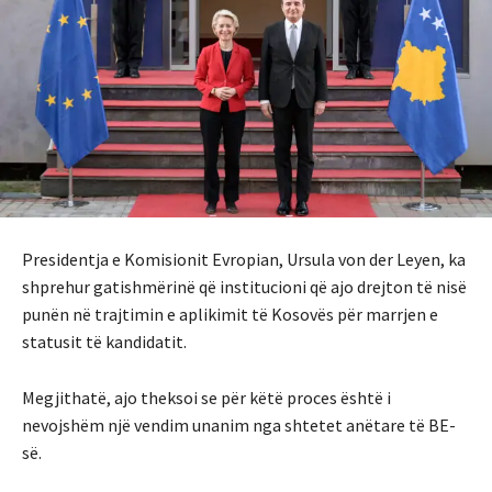
Presidentja e Komisionit Evropian, Ursula von der Leyen, ka
shprehur gatishmërinë që institucioni që ajo drejton të nisë
punën në trajtimin e aplikimit të Kosovës për marrjen e
statusit të kandidatit.
Megjithatë, ajo theksoi se për këtë proces është i
nevojshëm një vendim unanim nga shtetet anëtare të BE-
së.