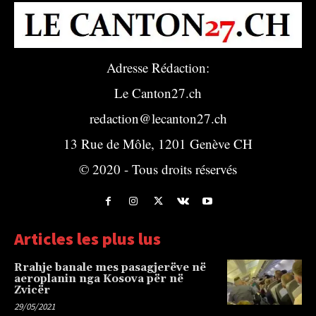
Adresse Rédaction:
Le Canton27.ch
redaction@lecanton27.ch
13 Rue de Môle, 1201 Genève CH
© 2020 - Tous droits réservés
Articles les plus lus
Rrahje banale mes pasagjerëve në
aeroplanin nga Kosova për në
Zvicër
29/05/2021