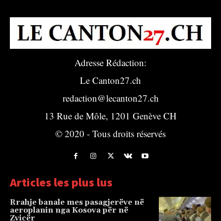
Adresse Rédaction:
Le Canton27.ch
redaction@lecanton27.ch
13 Rue de Môle, 1201 Genève CH
© 2020 - Tous droits réservés
Articles les plus lus
Rrahje banale mes pasagjerëve në
aeroplanin nga Kosova për në
Zvicër