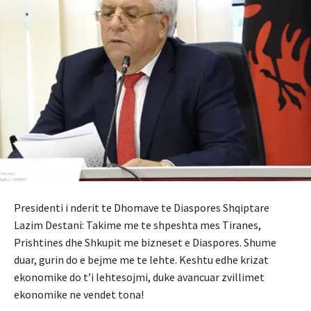
Presidenti i nderit te Dhomave te Diaspores Shqiptare
Lazim Destani: Takime me te shpeshta mes Tiranes,
Prishtines dhe Shkupit me bizneset e Diaspores. Shume
duar, gurin do e bejme me te lehte. Keshtu edhe krizat
ekonomike do t’i lehtesojmi, duke avancuar zvillimet
ekonomike ne vendet tona!