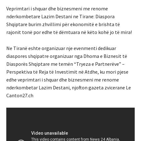
Veprimtari i shquar dhe biznesmeni me renome
nderkombetare Lazim Destani ne Tirane: Diaspora
Shqiptare burim zhvillimi për ekonomitë e brishta të
rajonit tonë por edhe të dëmtuara në këto kohë jo të mira!
Ne Tiranë eshte organizuar nje evenmenti dedikuar
diaspores shqipatre organizuar nga Dhoma e Biznesit të
Diasporës Shqiptare me temën “Tryeza e Partnerëve” –
Perspektiva të Reja të Investimit në Atdhe, ku mori pjese
edhe veprimtari i shquar dhe biznesmeni me renome
nderkombetar Lazim Destani, njofton gazeta zvicerane Le
Canton27.ch