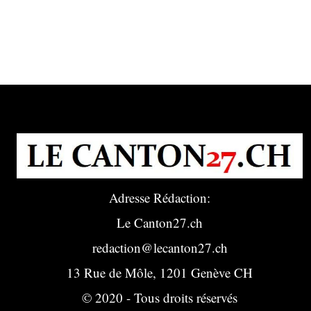
Adresse Rédaction:
Le Canton27.ch
redaction@lecanton27.ch
13 Rue de Môle, 1201 Genève CH
© 2020 - Tous droits réservés