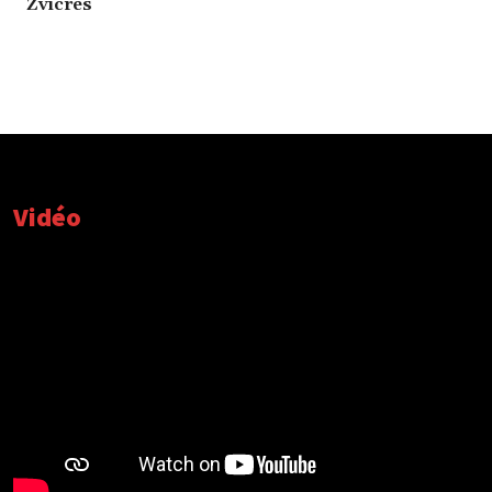
Zvicrës
Vidéo