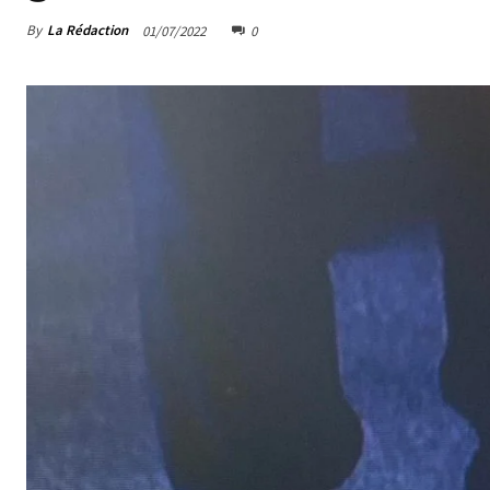
By
La Rédaction
01/07/2022
0