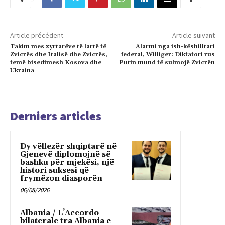
Article précédent
Article suivant
Takim mes zyrtarëve të lartë të
Alarmi nga ish-këshilltari
Zvicrës dhe Italisë dhe Zvicrës,
federal, Williger: Diktatori rus
temë bisedimesh Kosova dhe
Putin mund të sulmojë Zvicrën
Ukraina
Derniers articles
Dy vëllezër shqiptarë në
Gjenevë diplomojnë së
bashku për mjekësi, një
histori suksesi që
frymëzon diasporën
06/08/2026
Albania / L’Accordo
bilaterale tra Albania e