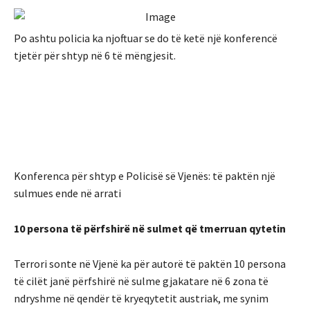
Po ashtu policia ka njoftuar se do të ketë një konferencë
tjetër për shtyp në 6 të mëngjesit.
Konferenca për shtyp e Policisë së Vjenës: të paktën një
sulmues ende në arrati
10 persona të përfshirë në sulmet që tmerruan qytetin
Terrori sonte në Vjenë ka për autorë të paktën 10 persona
të cilët janë përfshirë në sulme gjakatare në 6 zona të
ndryshme në qendër të kryeqytetit austriak, me synim