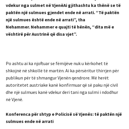
vdekur nga sulmet në VjenëAi gjithashtu ka thënë se të
paktën një sulmues gjendet ende në arrati. “Të paktën
një sulmues është ende në arrati”, tha
Nehammer. Nehammer e quajti të hënën, “dita më e
vështirë për Austrinë që disa vjet”.
Po ashtu ai ka njoftuar se fëmijëve nuk u kërkohet të
shkojnë në shkollë të martën. Ai ka përsëritur thirrjen për
publikun për të shmangur Vjenën qendrore. Më herët
autoritetet austriake kanë konfirmuar që së paku një civil
dhe një sulmues kanë vdekur deri tani nga sulmi i ndodhur
në Vjenë.
Konferenca për shtyp e Policisë së Vjenës: të paktën një
sulmues ende në arrati