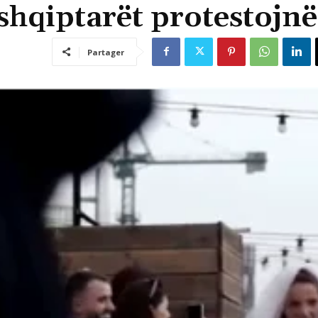
 shqiptarët protestojnë
Partager