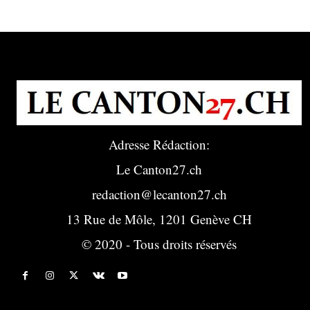
Adresse Rédaction:
Le Canton27.ch
redaction@lecanton27.ch
13 Rue de Môle, 1201 Genève CH
© 2020 - Tous droits réservés