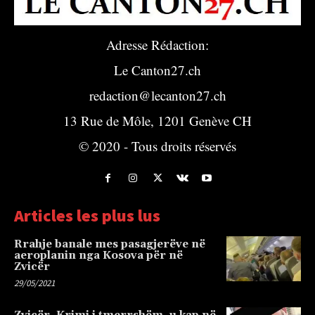
Adresse Rédaction:
Le Canton27.ch
redaction@lecanton27.ch
13 Rue de Môle, 1201 Genève CH
© 2020 - Tous droits réservés
Articles les plus lus
Rrahje banale mes pasagjerëve në
aeroplanin nga Kosova për në
Zvicër
29/05/2021