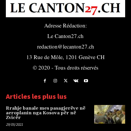
Adresse Rédaction:
Le Canton27.ch
redaction@lecanton27.ch
13 Rue de Môle, 1201 Genève CH
© 2020 - Tous droits réservés
Articles les plus lus
Rrahje banale mes pasagjerëve në
aeroplanin nga Kosova për në
Zvicër
29/05/2021