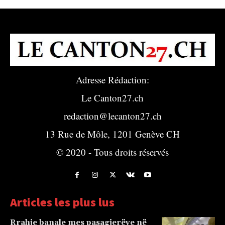
Adresse Rédaction:
Le Canton27.ch
redaction@lecanton27.ch
13 Rue de Môle, 1201 Genève CH
© 2020 - Tous droits réservés
Articles les plus lus
Rrahje banale mes pasagjerëve në