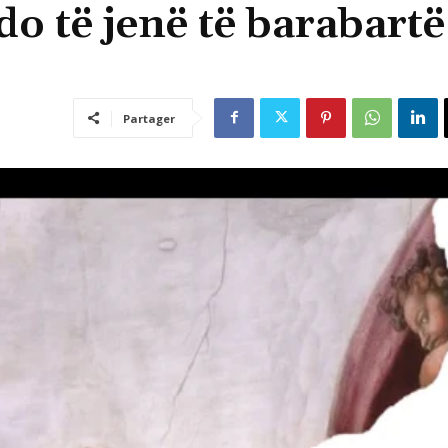
 do të jenë të barabartë
Partager