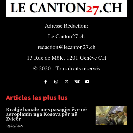
Adresse Rédaction:
Le Canton27.ch
redaction@lecanton27.ch
13 Rue de Môle, 1201 Genève CH
© 2020 - Tous droits réservés
Articles les plus lus
Rrahje banale mes pasagjerëve në
aeroplanin nga Kosova për në
Zvicër
29/05/2021