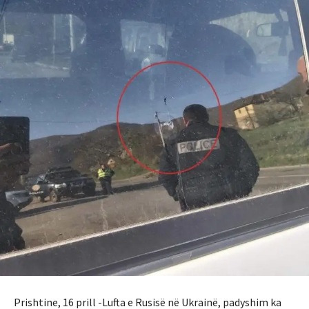
Prishtine, 16 prill -Lufta e Rusisë në Ukrainë, padyshim ka