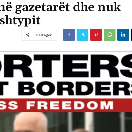
në gazetarët dhe nuk
 shtypit
Partager