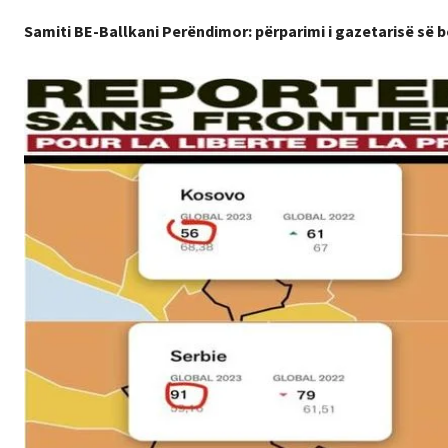
Samiti BE-Ballkani Perëndimor: përparimi i gazetarisë së b