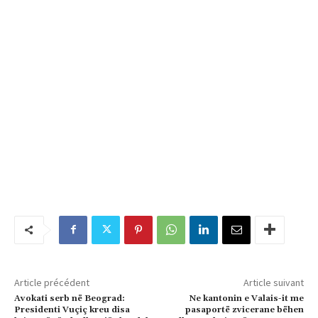
Article précédent
Article suivant
Avokati serb në Beograd:
Ne kantonin e Valais-it me
Presidenti Vuçiç kreu disa
pasaportë zvicerane bëhen