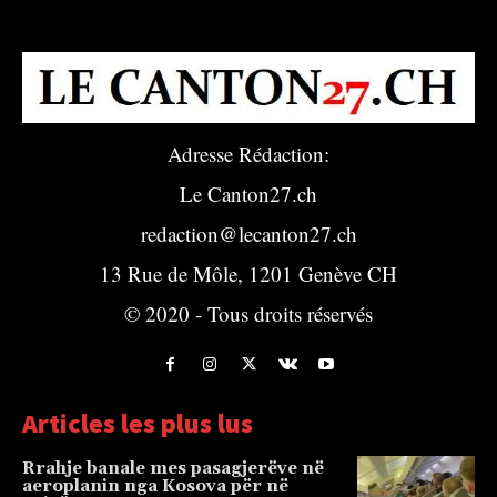
Adresse Rédaction:
Le Canton27.ch
redaction@lecanton27.ch
13 Rue de Môle, 1201 Genève CH
© 2020 - Tous droits réservés
Articles les plus lus
Rrahje banale mes pasagjerëve në
aeroplanin nga Kosova për në