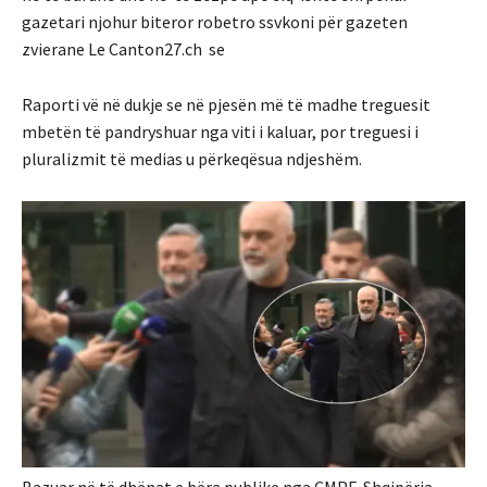
gazetari njohur biteror robetro ssvkoni për gazeten
zvierane Le Canton27.ch se
Raporti vë në dukje se në pjesën më të madhe treguesit
mbetën të pandryshuar nga viti i kaluar, por treguesi i
pluralizmit të medias u përkeqësua ndjeshëm.