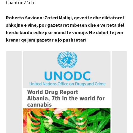
Caanton27.ch
Roberto Saviono: Zoteri Maliqi, qeverite dhe diktatoret
shkojne e vine, por gazetaret mbeten dhe e verteta del
herdo kurdo edhe pse mund te vonoje. Ne duhet te jem
krenar qe jem gazetar e jo pushtetar!