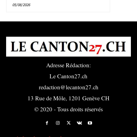
05/08/2026
Adresse Rédaction:
Le Canton27.ch
redaction@lecanton27.ch
13 Rue de Môle, 1201 Genève CH
© 2020 - Tous droits réservés