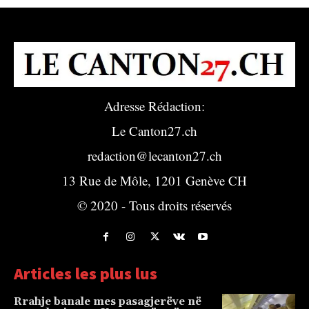
Adresse Rédaction:
Le Canton27.ch
redaction@lecanton27.ch
13 Rue de Môle, 1201 Genève CH
© 2020 - Tous droits réservés
Articles les plus lus
Rrahje banale mes pasagjerëve në