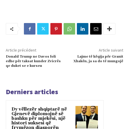
Article précédent
Article suivant
Donald Trump ne Davos foli
Lajme të këqija për Granit
edhe për taksat kunder Zvicrës
Xhakën, ja sa do të mungojë
qe duket se e kurseu
Derniers articles
Dy vëllezër shqiptarë në
Gjenevë diplomojnë së
bashku për mjekësi, një
histori suksesi që
frymëzon diasporën