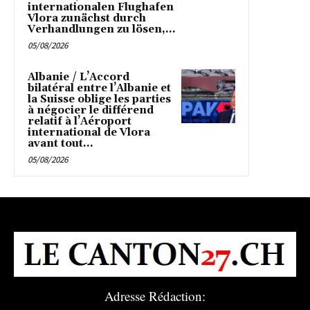
internationalen Flughafen
Vlora zunächst durch
Verhandlungen zu lösen,...
05/08/2026
Albanie / L’Accord
bilatéral entre l’Albanie et
la Suisse oblige les parties
à négocier le différend
relatif à l’Aéroport
international de Vlora
avant tout...
05/08/2026
Adresse Rédaction: