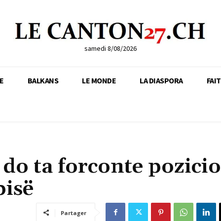
samedi 8/08/2026
E
BALKANS
LE MONDE
LA DIASPORA
FAI
 do ta forconte pozici
bisë
Partager