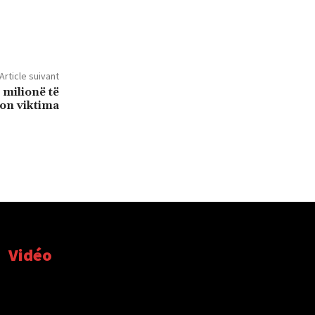
Article suivant
 milionë të
ion viktima
Vidéo