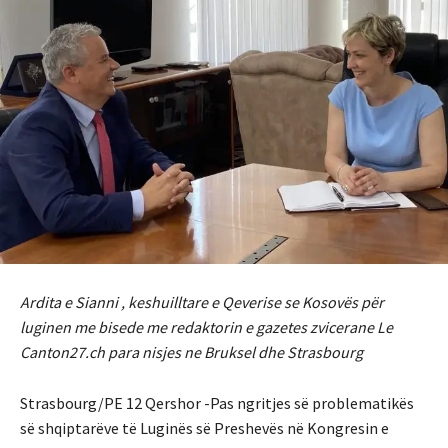
Ardita e Sianni , keshuilltare e Qeverise se Kosovës për
luginen me bisede me redaktorin e gazetes zvicerane Le
Canton27.ch para nisjes ne Bruksel dhe Strasbourg
Strasbourg/PE 12 Qershor -Pas ngritjes së problematikës
së shqiptarëve të Luginës së Preshevës në Kongresin e