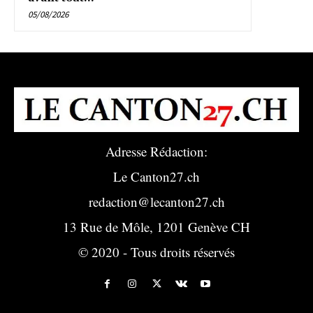
05/08/2026
Adresse Rédaction:
Le Canton27.ch
redaction@lecanton27.ch
13 Rue de Môle, 1201 Genève CH
© 2020 - Tous droits réservés