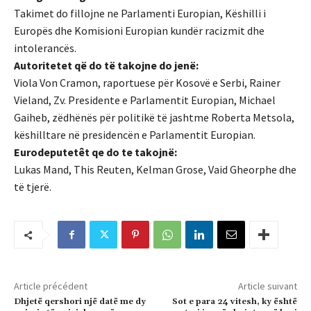
Takimet do fillojne ne Parlamenti Europian, Këshilli i
Europës dhe Komisioni Europian kundër racizmit dhe
intolerancës.
Autoritetet që do të takojne do jenë:
Viola Von Cramon, raportuese për Kosovë e Serbi, Rainer
Vieland, Zv. Presidente e Parlamentit Europian, Michael
Gaiheb, zëdhënës për politikë të jashtme Roberta Metsola,
këshilltare në presidencën e Parlamentit Europian.
Eurodeputetêt qe do te takojnë:
Lukas Mand, This Reuten, Kelman Grose, Vaid Gheorphe dhe
të tjerë.
Article précédent
Article suivant
Dhjetë qershori një datë me dy
Sot e para 24 vitesh, ky është