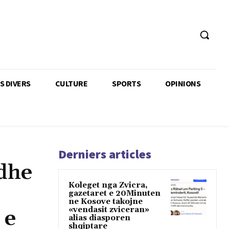
TS DIVERS
CULTURE
SPORTS
OPINIONS
Derniers articles
 dhe
Koleget nga Zvicra,
gazetaret e 20Minuten
ne Kosove takojne
«vendasit zviceran»
 e
alias diasporen
shqiptare