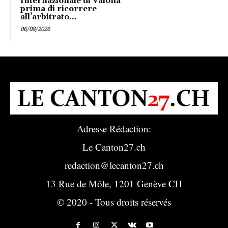
Internazionale di Valona
prima di ricorrere
all’arbitrato...
06/08/2026
Adresse Rédaction:
Le Canton27.ch
redaction@lecanton27.ch
13 Rue de Môle, 1201 Genève CH
© 2020 - Tous droits réservés