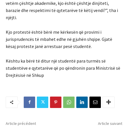
vetëm çështje akademike, kjo është çështje dinjiteti,
barazie dhe respektimi të qytetarëve të këtij vendi?”, tha i
njëjti.
Kjo protestë është bërë me kërkesën që provimi i
jurisprudencës të mbahet edhe në gjuhën shqipe. Gjatë
kësaj proteste janë arrestuar pesë studentë.
Kështu ka bërë të ditur një studentë para turmës së
studentëve e qytetarëve që po qëndronin para Ministrisë së
Drejtësisë në Shkup
Article précédent
Article suivant