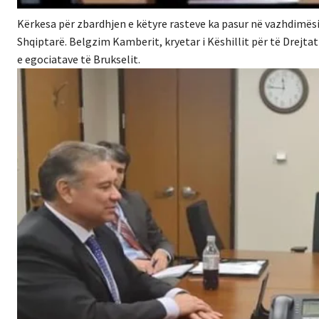
Kërkesa për zbardhjen e këtyre rasteve ka pasur në vazhdimës
Shqiptarë. Belgzim Kamberit, kryetar i Këshillit për të Drejtat
e egociatave të Brukselit.