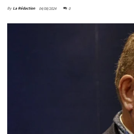
By
La Rédaction
04/08/2024
0