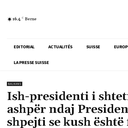
16.4
C
Berne
EDITORIAL
ACTUALITÉS
SUISSE
EUROP
LA PRESSE SUISSE
BALKANS
Ish-presidenti i shtet
ashpër ndaj Presiden
shpejti se kush është