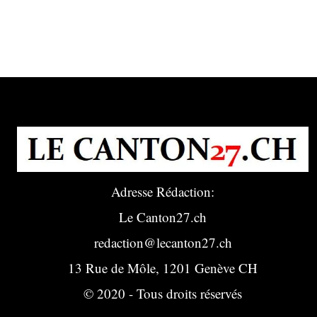
Adresse Rédaction:
Le Canton27.ch
redaction@lecanton27.ch
13 Rue de Môle, 1201 Genève CH
© 2020 - Tous droits réservés