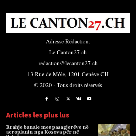
Adresse Rédaction:
Le Canton27.ch
redaction@lecanton27.ch
13 Rue de Môle, 1201 Genève CH
© 2020 - Tous droits réservés
Articles les plus lus
Rrahje banale mes pasagjerëve në
aeroplanin nga Kosova për në