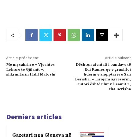
Article précédent
Article suivant
Me mysafirin e « Vjeshtes
Dështon atentati i bandave të
Letrare te Gjilanit »,
Edi Rames qe e grushtoi
shkrimtarin Halil Matoshi
liderin e shqiptarëve Sali
Berisha. « Lirojeni agresorin,
autori është ulur në samit »,
tha Berisha
Derniers articles
Gazetari nga Gjeneva në