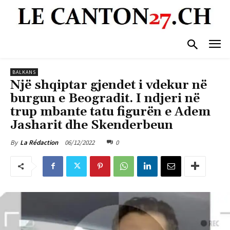
BALKANS
Një shqiptar gjendet i vdekur në
burgun e Beogradit. I ndjeri në
trup mbante tatu figurën e Adem
Jasharit dhe Skenderbeun
06/12/2022
0
By
La Rédaction