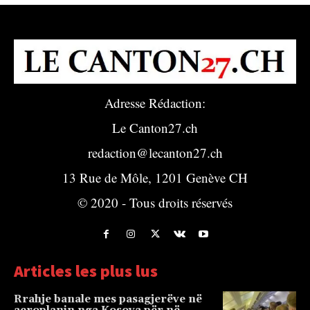
Adresse Rédaction:
Le Canton27.ch
redaction@lecanton27.ch
13 Rue de Môle, 1201 Genève CH
© 2020 - Tous droits réservés
Articles les plus lus
Rrahje banale mes pasagjerëve në