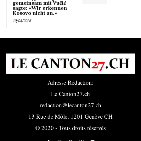
gemeinsam mit Vučić
sagte: «Wir erkennen
Kosovo nicht an.»
10/08/2026
Adresse Rédaction:
Le Canton27.ch
redaction@lecanton27.ch
13 Rue de Môle, 1201 Genève CH
© 2020 - Tous droits réservés