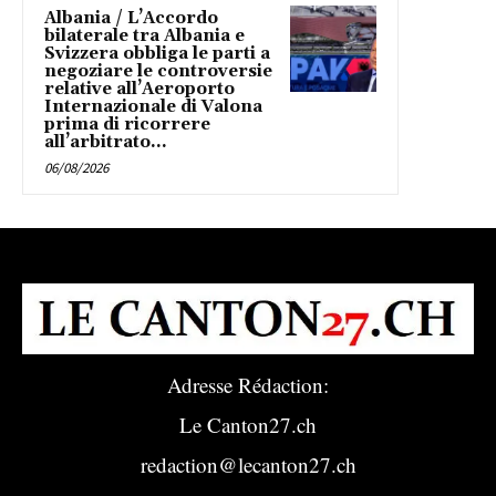
Albania / L’Accordo
bilaterale tra Albania e
Svizzera obbliga le parti a
negoziare le controversie
relative all’Aeroporto
Internazionale di Valona
prima di ricorrere
all’arbitrato...
06/08/2026
Adresse Rédaction:
Le Canton27.ch
redaction@lecanton27.ch