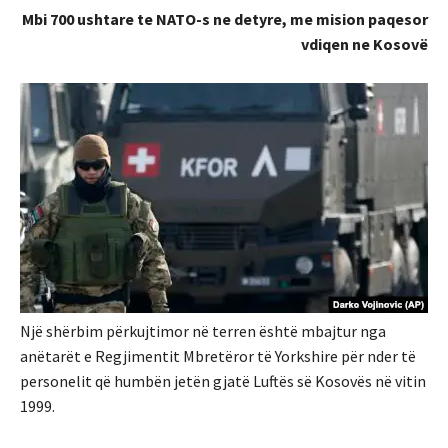
Mbi 700 ushtare te NATO-s ne detyre, me mision paqesor
vdiqen ne Kosovë
Një shërbim përkujtimor në terren është mbajtur nga
anëtarët e Regjimentit Mbretëror të Yorkshire për nder të
personelit që humbën jetën gjatë Luftës së Kosovës në vitin
1999.