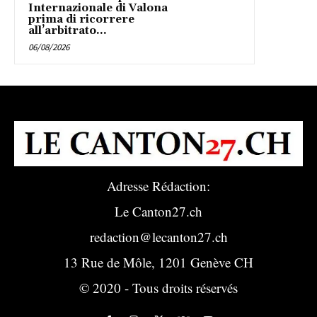
Internazionale di Valona
prima di ricorrere
all’arbitrato...
06/08/2026
Adresse Rédaction:
Le Canton27.ch
redaction@lecanton27.ch
13 Rue de Môle, 1201 Genève CH
© 2020 - Tous droits réservés