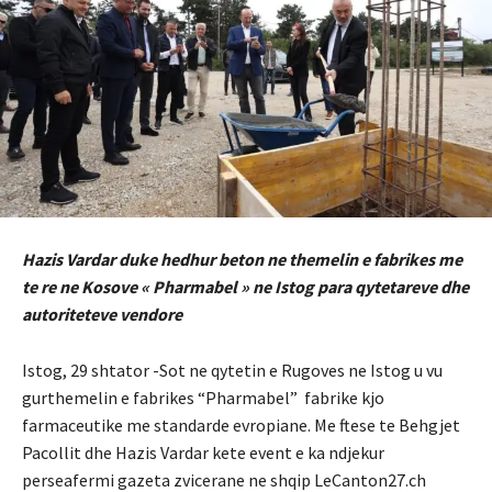
Hazis Vardar duke hedhur beton ne themelin e fabrikes me
te re ne Kosove « Pharmabel » ne Istog para qytetareve dhe
autoriteteve vendore
Istog, 29 shtator -Sot ne qytetin e Rugoves ne Istog u vu
gurthemelin e fabrikes “Pharmabel” fabrike kjo
farmaceutike me standarde evropiane. Me ftese te Behgjet
Pacollit dhe Hazis Vardar kete event e ka ndjekur
perseafermi gazeta zvicerane ne shqip LeCanton27.ch