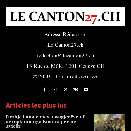
Adresse Rédaction:
Le Canton27.ch
redaction@lecanton27.ch
13 Rue de Môle, 1201 Genève CH
© 2020 - Tous droits réservés
Articles les plus lus
Rrahje banale mes pasagjerëve në
aeroplanin nga Kosova për në
Zvicër