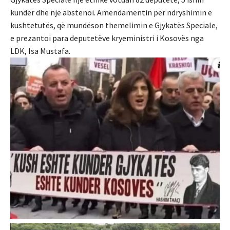
kundër dhe një abstenoi. Amendamentin për ndryshimin e
kushtetutës, që mundëson themelimin e Gjykatës Speciale,
e prezantoi para deputetëve kryeministri i Kosovës nga
LDK, Isa Mustafa.