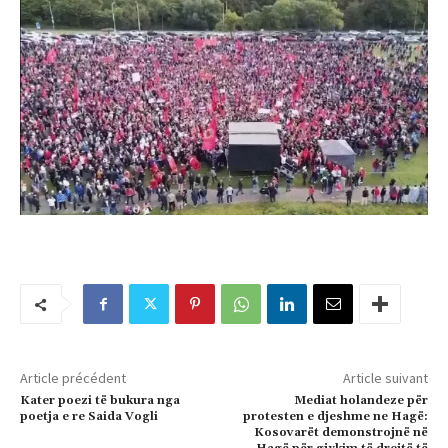
Article précédent
Article suivant
Kater poezi të bukura nga
Mediat holandeze për
poetja e re Saida Vogli
protesten e djeshme ne Hagë:
Kosovarët demonstrojnë në