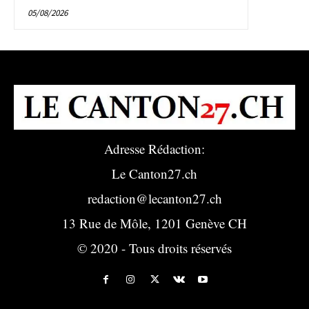
05/08/2026
Adresse Rédaction:
Le Canton27.ch
redaction@lecanton27.ch
13 Rue de Môle, 1201 Genève CH
© 2020 - Tous droits réservés