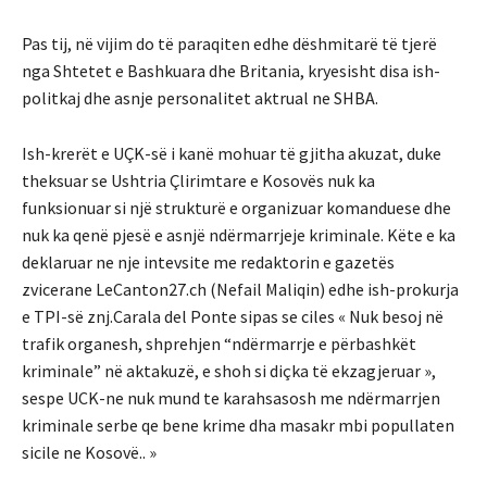
Pas tij, në vijim do të paraqiten edhe dëshmitarë të tjerë
nga Shtetet e Bashkuara dhe Britania, kryesisht disa ish-
politkaj dhe asnje personalitet aktrual ne SHBA.
Ish-krerët e UÇK-së i kanë mohuar të gjitha akuzat, duke
theksuar se Ushtria Çlirimtare e Kosovës nuk ka
funksionuar si një strukturë e organizuar komanduese dhe
nuk ka qenë pjesë e asnjë ndërmarrjeje kriminale. Këte e ka
deklaruar ne nje intevsite me redaktorin e gazetës
zvicerane LeCanton27.ch (Nefail Maliqin) edhe ish-prokurja
e TPI-së znj.Carala del Ponte sipas se ciles « Nuk besoj në
trafik organesh, shprehjen “ndërmarrje e përbashkët
kriminale” në aktakuzë, e shoh si diçka të ekzagjeruar »,
sespe UCK-ne nuk mund te karahsasosh me ndërmarrjen
kriminale serbe qe bene krime dha masakr mbi popullaten
sicile ne Kosovë.. »