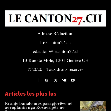
Adresse Rédaction:
Le Canton27.ch
redaction@lecanton27.ch
13 Rue de Môle, 1201 Genève CH
© 2020 - Tous droits réservés
Articles les plus lus
Rrahje banale mes pasagjerëve në
aeroplanin nga Kosova për në