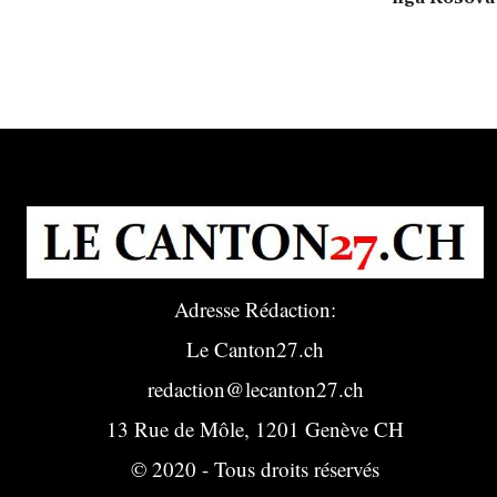
Adresse Rédaction:
Le Canton27.ch
redaction@lecanton27.ch
13 Rue de Môle, 1201 Genève CH
© 2020 - Tous droits réservés