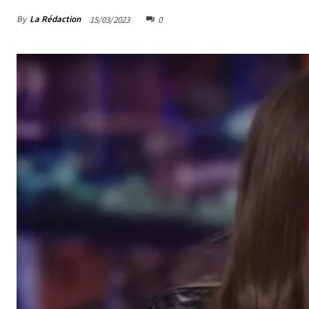
By
La Rédaction
15/03/2023
0