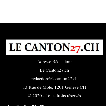
Adresse Rédaction:
Le Canton27.ch
redaction@lecanton27.ch
13 Rue de Môle, 1201 Genève CH
© 2020 - Tous droits réservés