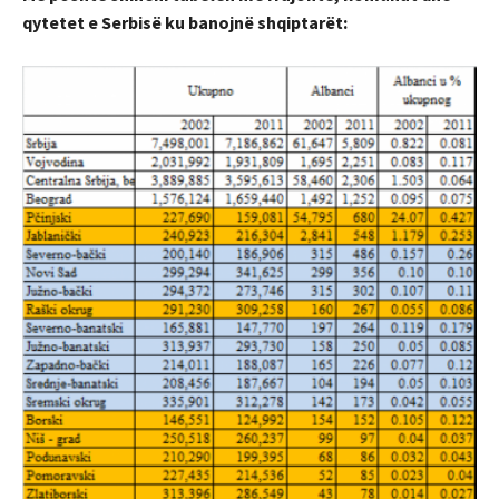
qytetet e Serbisë ku banojnë shqiptarët: