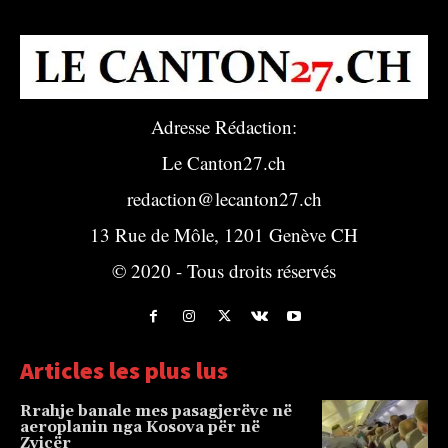
Adresse Rédaction:
Le Canton27.ch
redaction@lecanton27.ch
13 Rue de Môle, 1201 Genève CH
© 2020 - Tous droits réservés
Articles les plus lus
Rrahje banale mes pasagjerëve në
aeroplanin nga Kosova për në
Zvicër