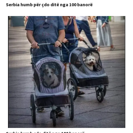
Serbia humb për çdo ditë nga 100 banorë