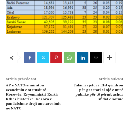
Article précédent
Article suivant
AP e NATO-s miraton
Takimi vjetor i EFJ qëndron
avancimin e statusit të
për gazetari si një e mirë
Kosovës. Kryeministri Kurti:
publike për të përmbushur
Kthes historike, Kosova e
sfidat e sotme
pandalshme drejt anetaresimit
ne NATO