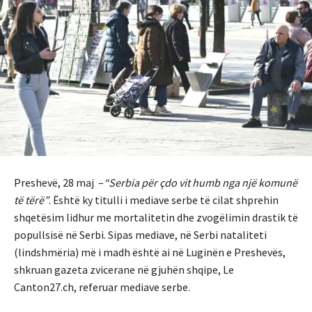
Preshevë, 28 maj –
“Serbia për çdo vit humb nga një komunë
të tërë”
. Është ky titulli i mediave serbe të cilat shprehin
shqetësim lidhur me mortalitetin dhe zvogëlimin drastik të
popullsisë në Serbi. Sipas mediave, në Serbi nataliteti
(lindshmëria) më i madh është ai në Luginën e Preshevës,
shkruan gazeta zvicerane në gjuhën shqipe, Le
Canton27.ch, referuar mediave serbe.