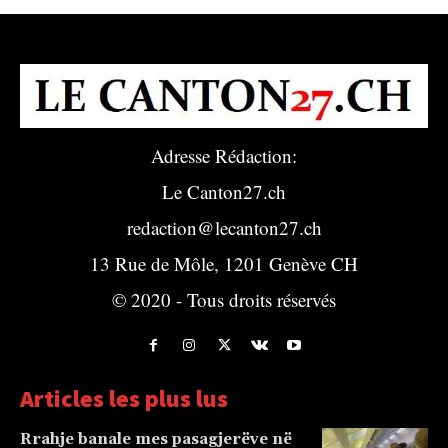
Adresse Rédaction:
Le Canton27.ch
redaction@lecanton27.ch
13 Rue de Môle, 1201 Genève CH
© 2020 - Tous droits réservés
Articles les plus lus
Rrahje banale mes pasagjerëve në