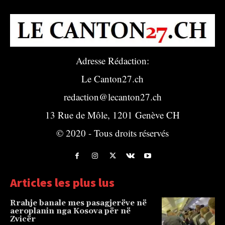
Adresse Rédaction:
Le Canton27.ch
redaction@lecanton27.ch
13 Rue de Môle, 1201 Genève CH
© 2020 - Tous droits réservés
Articles les plus lus
Rrahje banale mes pasagjerëve në
aeroplanin nga Kosova për në
Zvicër