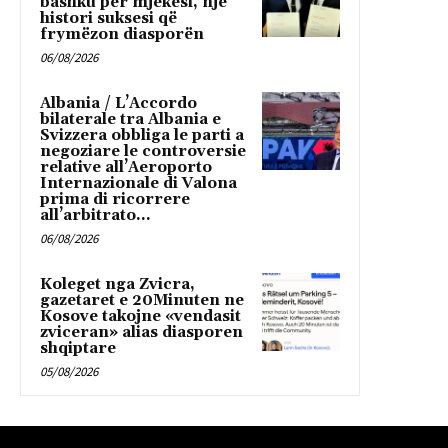
bashku për mjekësi, një
histori suksesi që
frymëzon diasporën
06/08/2026
Albania / L’Accordo
bilaterale tra Albania e
Svizzera obbliga le parti a
negoziare le controversie
relative all’Aeroporto
Internazionale di Valona
prima di ricorrere
all’arbitrato...
06/08/2026
Koleget nga Zvicra,
gazetaret e 20Minuten ne
Kosove takojne «vendasit
zviceran» alias diasporen
shqiptare
05/08/2026