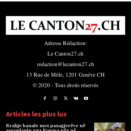
Adresse Rédaction:
Le Canton27.ch
redaction@lecanton27.ch
13 Rue de Môle, 1201 Genève CH
© 2020 - Tous droits réservés
Articles les plus lus
Rrahje banale mes pasagjerëve në
aeroplanin nga Kosova për në