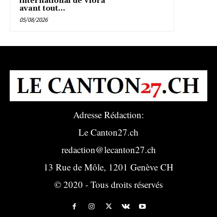
international de Vlora
avant tout...
05/08/2026
Adresse Rédaction:
Le Canton27.ch
redaction@lecanton27.ch
13 Rue de Môle, 1201 Genève CH
© 2020 - Tous droits réservés