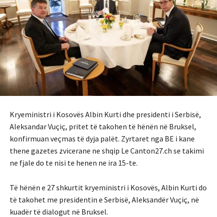
Kryeministri i Kosovës Albin Kurti dhe presidenti i Serbisë,
Aleksandar Vuçiç, pritet të takohen të hënën në Bruksel,
konfirmuan veçmas të dyja palët. Zyrtaret nga BE i kane
thene gazetes zvicerane ne shqip Le Canton27.ch se takimi
ne fjale do te nisi te henen ne ira 15-te.
Të hënën e 27 shkurtit kryeministri i Kosovës, Albin Kurti do
të takohet me presidentin e Serbisë, Aleksandër Vuçiç, në
kuadër të dialogut në Bruksel.